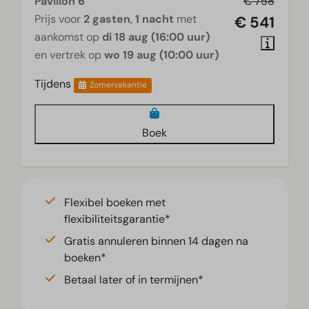
Pavilion 6
€ 758
Prijs voor
2 gasten
,
1 nacht
met
€ 541
aankomst op
di 18 aug (16:00 uur)
en vertrek op
wo 19 aug (10:00 uur)
Tijdens
Zomervakantie
Boek
Flexibel boeken met
flexibiliteitsgarantie*
Gratis annuleren binnen 14 dagen na
boeken*
Betaal later of in termijnen*