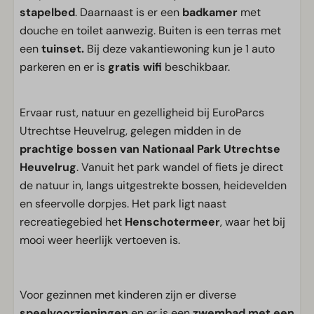
stapelbed
. Daarnaast is er een
badkamer
met
douche en toilet aanwezig. Buiten is een terras met
een
tuinset.
Bij deze vakantiewoning kun je 1 auto
parkeren en er is
gratis wifi
beschikbaar.
Ervaar rust, natuur en gezelligheid bij EuroParcs
Utrechtse Heuvelrug, gelegen midden in de
prachtige bossen van Nationaal Park Utrechtse
Heuvelrug
. Vanuit het park wandel of fiets je direct
de natuur in, langs uitgestrekte bossen, heidevelden
en sfeervolle dorpjes. Het park ligt naast
recreatiegebied het
Henschotermeer
, waar het bij
mooi weer heerlijk vertoeven is.
Voor gezinnen met kinderen zijn er diverse
speelvoorzieningen
en er is een
zwembad met een