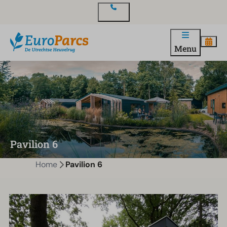
Contact
Menu
Pavilion 6
Home
Pavilion 6